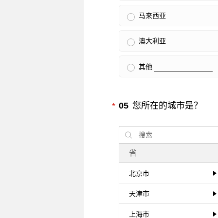
马来西亚
澳大利亚
其他
必填
05
您所在的城市是？
*
省
北京市
天津市
上海市