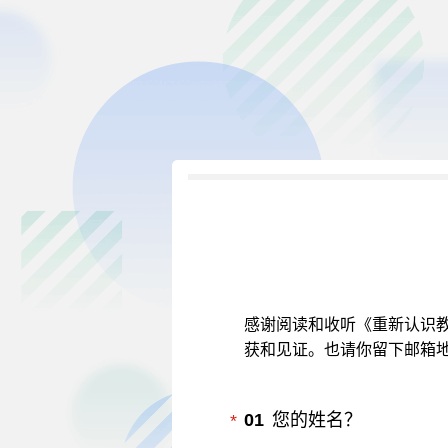
感谢阅读和收听《重新认识
获和见证。也请你留下邮箱
必填
01
您的姓名？
*