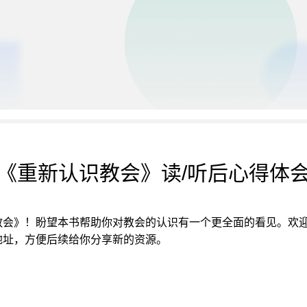
《重新认识教会》读/听后心得体
教会》！盼望本书帮助你对教会的认识有一个更全面的看见。欢
地址，方便后续给你分享新的资源。