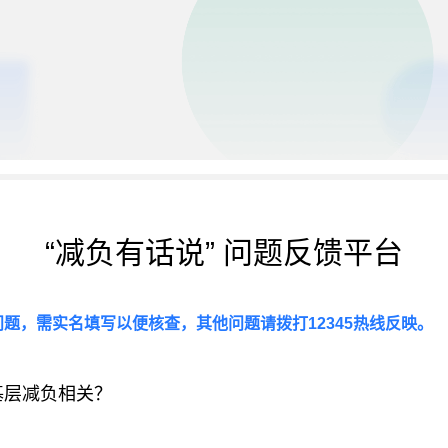
“减负有话说” 问题反馈平台
题，需实名填写以便核查，其他问题请拨打12345热线反映。
基层减负相关？