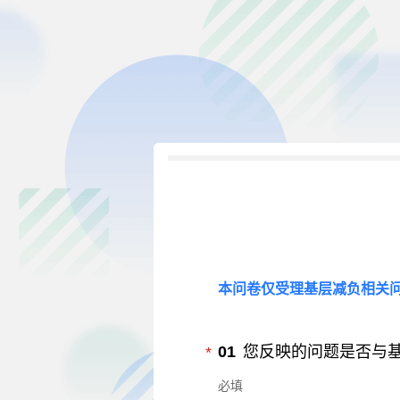
本问卷仅受理基层减负相关问
必填
01
您反映的问题是否与
*
必填