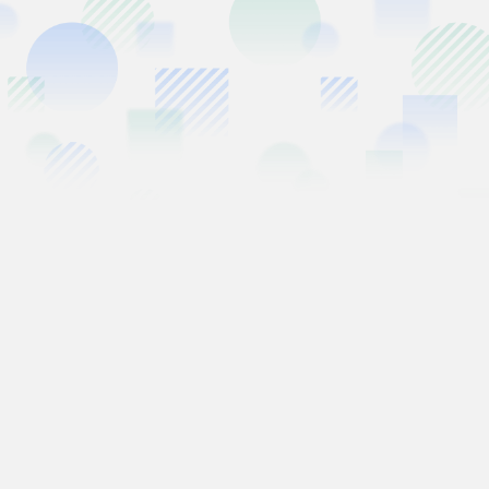
必填
01
姓名
*
必填
02
手机
*