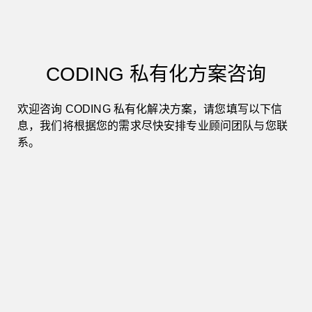
CODING 私有化方案咨询
06
所属行业
欢迎咨询 CODING 私有化解决方案，请您填写以下信
息，我们将根据您的需求尽快安排专业顾问团队与您联
系。
金融
工业
政务
IT软件