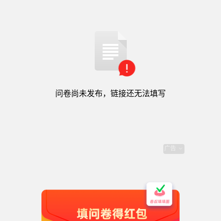
问卷尚未发布，链接还无法填写
腾讯问卷提供技术支持
用户协议
|
隐私政策
|
腾讯服务协议
|
举报
问卷尚未发布，链接还无法填写
进手工书翻书分享群前，需要确
广告
认一下你不是
❤️ 提交后即可查看群二维码～