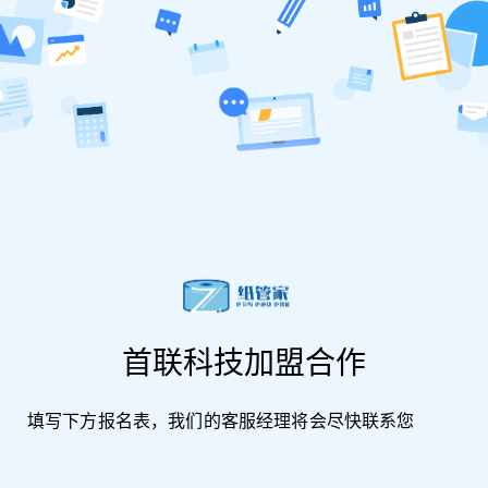
必填
01
昵称
*
必填
02
联系方式
*
首联科技加盟合作
填写下方报名表，我们的客服经理将会尽快联系您