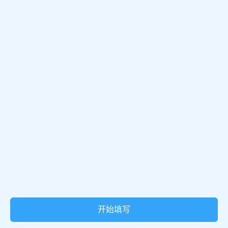
03
公司名称
腾讯问卷提供技术支持
用户协议
|
隐私政策
|
腾讯服务协议
|
举报
开始填写