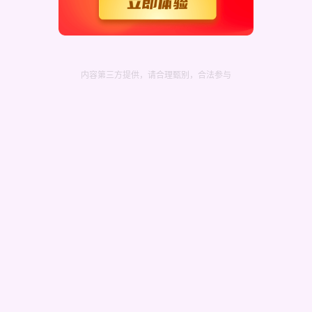
资格，是否愿意提交体验意见？
内容第三方提供，请合理甄别，合法参与
机号码）