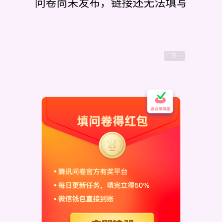
问卷尚未发布，链接还无法填写
广告
？（微信号）
（游戏内头像-设置-底下的数字）