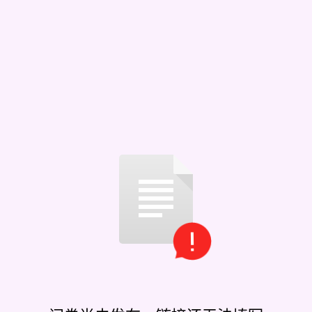
号？（必须安卓机型）
？