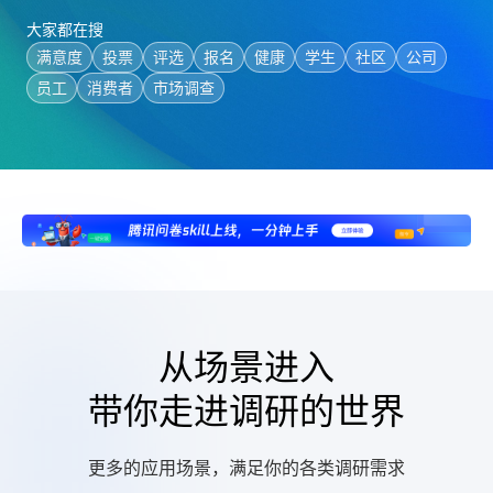
文学常识测试
大家都在搜
员工培训满意度调研
满意度
投票
评选
报名
健康
学生
社区
公司
反诈知识测试
员工
消费者
市场调查
优秀员工投票
大学生就业意向调研
从场景进入
带你走进调研的世界
更多的应用场景，满足你的各类调研需求