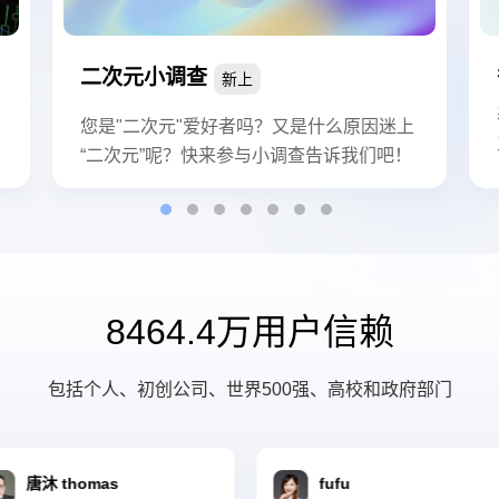
二次元小调查
新上
如
您是"二次元"爱好者吗？又是什么原因迷上
您
“二次元”呢？快来参与小调查告诉我们吧！
！
8464.4万
用户信赖
包括个人、初创公司、世界500强、高校和政府部门
沐 thomas
fufu