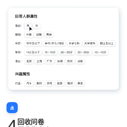
4
回收问卷