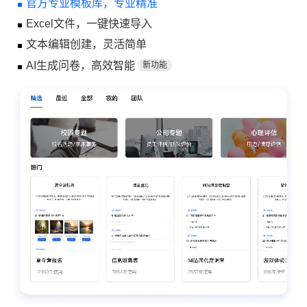
官方专业模板库，专业精准
Excel文件，一键快速导入
文本编辑创建，灵活简单
AI生成问卷，高效智能
新功能