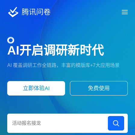
腾讯问卷
AI开启调研新时代
AI 覆盖调研工作全链路，丰富的模版库+7大应用场景
立即体验AI
免费使用
大学生就业意向调研
活动报名接龙
员工满意度调查
大学生实习情况调查