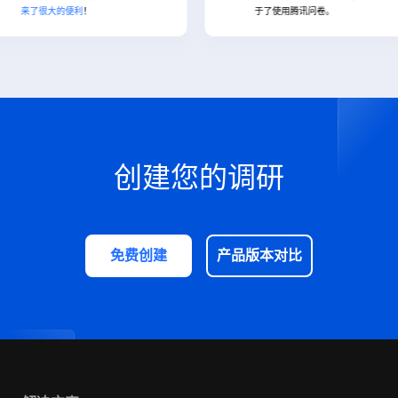
了很大的便利
！
于了使用腾讯问卷。
创建您的调研
免费创建
产品版本对比